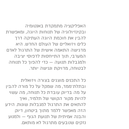
לחצו כאן
האפליקציה מתמקדת באנטומיה
ובקינזיולוגיה של תנוחות היוגה, ומאפשרת
להבין את חוכמת היוגה העתיקה דרך
כלים ויזואליים של העולם החדש. היא
מדגישה התאמה אישית של התרגול לאדם
המערבי, תוך התייחסות לדפוסי יציבה
ולמגבלות תנועה — כדי להפוך כל תנוחה
לבטוחה, מדויקת ונגישה יותר.
כל התכנים מוצגים בצורה ויזואלית
ובתלת־ממד, מה שמקל על כל מורה להבין
על מה בדיוק עובדת כל תנוחה, מה עשוי
להיות מקור הקושי של תלמיד, ואיך
להתאים את התרגול למגבלות שונות. הידע
הזה מאפשר ללמד מתוך ביטחון, דיוק
והבנה אמיתית של תנועת הגוף — ולמנוע
נזקים שנובעים מתרגול לא מותאם.