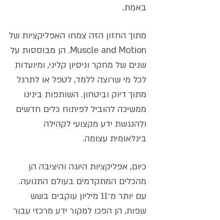
באמת.
מתוך החזון הזה צמחו האפליקציות של
Muscle and Motion. הן מבוססות על
שנים של מחקר וניסיון קליני, ומיועדות
לכל מי שרוצה ללמד, לטפל או לתרגל
מתוך דיוק וביטחון. השותפות בינינו
ממשיכה להוביל לפיתוח כלים חדשים
ולהנגשת ידע מקצועי לקהילה
בינלאומית עצומה.
כיום, אפליקציות היוגה והיציבה הן
מהכלים המתקדמים בעולם התנועה.
עם יותר מ־11 מיליון עוקבים בשש
שפות, הן הפכו למקור ידע מרכזי עבור