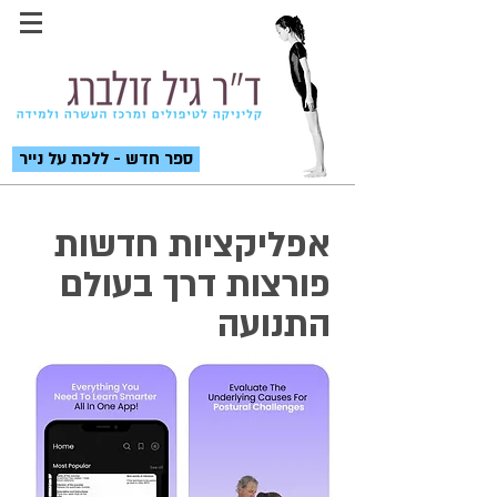
ספר חדש - ללכת על נייר
אפליקציות חדשות
פורצות דרך בעולם
התנועה